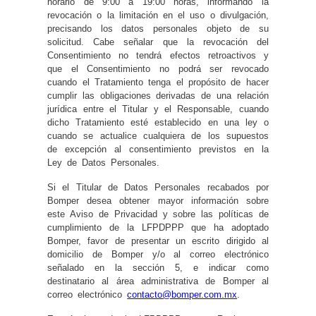
horario de 9:00 a 19:00 horas, informando la
revocación o la limitación en el uso o divulgación,
precisando los datos personales objeto de su
solicitud. Cabe señalar que la revocación del
Consentimiento no tendrá efectos retroactivos y
que el Consentimiento no podrá ser revocado
cuando el Tratamiento tenga el propósito de hacer
cumplir las obligaciones derivadas de una relación
jurídica entre el Titular y el Responsable, cuando
dicho Tratamiento esté establecido en una ley o
cuando se actualice cualquiera de los supuestos
de excepción al consentimiento previstos en la
Ley de Datos Personales.
Si el Titular de Datos Personales recabados por
Bomper desea obtener mayor información sobre
este Aviso de Privacidad y sobre las políticas de
cumplimiento de la LFPDPPP que ha adoptado
Bomper, favor de presentar un escrito dirigido al
domicilio de Bomper y/o al correo electrónico
señalado en la sección 5, e indicar como
destinatario al área administrativa de Bomper al
correo electrónico
contacto@bomper.com.mx
.