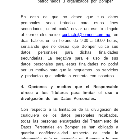
patrocinados u organizados por Bomper.
En caso de que no desee que sus datos
personales sean tratados para estos fines
secundarios, usted podrá enviar un escrito dirigido
al correo electrónico
contacto@bomper.com.mx
, en
días hábiles en un horario de 9:00 a 19:00 horas,
señalando que no desea que Bomper utilice sus
datos personales para dichas finalidades
secundarias. La negativa para el uso de sus
datos personales para estas finalidades no podrá
ser un motivo para que le neguemos los servicios
y productos que solicita o contrata con nosotros.
4. Opciones y medios que el Responsable
ofrece a los Titulares para limitar el uso o
divulgación de los Datos Personales.
Con respecto a la limitación de la divulgación de
cualquiera de los datos personales recabados,
todas las personas encargadas del Tratamiento de
Datos Personales en Bomper se han obligado a
guardar confidencialidad respecto de toda la
información de/o en posesión de Bomper a la que