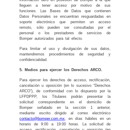
lleguen a tener acceso por motivo de sus
funciones. Las Bases de Datos que contienen
Datos Personales se encuentran resguardadas en
soporte electrónico que permiten un acceso
remoto, sólo pueden ser consultadas por el
personal o los prestadores de servicios de
Bomper autorizados para tal efecto.
Para limitar el uso y divulgación de sus datos,
mantendremos procedimientos de seguridad y
confidencialidad.
5. Medios para ejercer los Derechos ARCO.
Para ejercer los derechos de acceso, rectificación,
cancelación u oposición (en lo sucesivo “Derechos
ARCO”), de conformidad con lo dispuesto por la
LFPDPPP, los Titulares podrán presentar la
solicitud correspondiente en el domicilio de
Bomper señalado en la sección 1 anterior,
mediante escrito dirigido al correo electrónico
contacto@bomper.com.mx
, en días hábiles en un
horario de 9:00 a 19:00 horas. La solicitud de
acceso, rectificación, cancelación u oposición (en